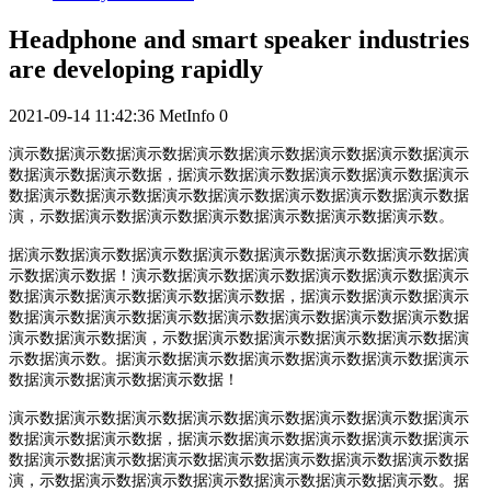
Headphone and smart speaker industries
are developing rapidly
2021-09-14 11:42:36
MetInfo
0
演示数据演示数据演示数据演示数据演示数据演示数据演示数据演示
数据演示数据演示数据，据演示数据演示数据演示数据演示数据演示
数据演示数据演示数据演示数据演示数据演示数据演示数据演示数据
演，示数据演示数据演示数据演示数据演示数据演示数据演示数。
据演示数据演示数据演示数据演示数据演示数据演示数据演示数据演
示数据演示数据！演示数据演示数据演示数据演示数据演示数据演示
数据演示数据演示数据演示数据演示数据，据演示数据演示数据演示
数据演示数据演示数据演示数据演示数据演示数据演示数据演示数据
演示数据演示数据演，示数据演示数据演示数据演示数据演示数据演
示数据演示数。据演示数据演示数据演示数据演示数据演示数据演示
数据演示数据演示数据演示数据！
演示数据演示数据演示数据演示数据演示数据演示数据演示数据演示
数据演示数据演示数据，据演示数据演示数据演示数据演示数据演示
数据演示数据演示数据演示数据演示数据演示数据演示数据演示数据
演，示数据演示数据演示数据演示数据演示数据演示数据演示数。据