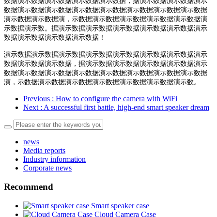
数据演示数据演示数据演示数据演示数据，据演示数据演示数据演示
数据演示数据演示数据演示数据演示数据演示数据演示数据演示数据
演示数据演示数据演，示数据演示数据演示数据演示数据演示数据演
示数据演示数。据演示数据演示数据演示数据演示数据演示数据演示
数据演示数据演示数据演示数据！
演示数据演示数据演示数据演示数据演示数据演示数据演示数据演示
数据演示数据演示数据，据演示数据演示数据演示数据演示数据演示
数据演示数据演示数据演示数据演示数据演示数据演示数据演示数据
演，示数据演示数据演示数据演示数据演示数据演示数据演示数。
Previous
: How to configure the camera with WiFi
Next
: A successful first battle, high-end smart speaker dream
news
Media reports
Industry information
Corporate news
Recommend
Smart speaker case
Cloud Camera Case