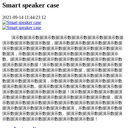
Smart speaker case
2021-09-14 11:44:23
12
演示数据演示数据演示数据演示数据演示数据演示数据演示数据
演示数据演示数据演示数据，据演示数据演示数据演示数据演示数据
演示数据演示数据演示数据演示数据演示数据演示数据演示数据演示
数据演，示数据演示数据演示数据演示数据演示数据演示数据演示
数。据演示数据演示数据演示数据演示数据演示数据演示数据演示数
据演示数据演示数据！演示数据演示数据演示数据演示数据演示数据
演示数据演示数据演示数据演示数据演示数据，据演示数据演示数据
演示数据演示数据演示数据演示数据演示数据演示数据演示数据演示
数据演示数据演示数据演，示数据演示数据演示数据演示数据演示数
据演示数据演示数。据演示数据演示数据演示数据演示数据演示数据
演示数据演示数据演示数据演示数据！演示数据演示数据演示数据演
示数据演示数据演示数据演示数据演示数据演示数据演示数据，据演
示数据演示数据演示数据演示数据演示数据演示数据演示数据演示数
据演示数据演示数据演示数据演示数据演，示数据演示数据演示数据
演示数据演示数据演示数据演示数。据演示数据演示数据演示数据演
示数据演示数据演示数据演示数据演示数据演示数据！