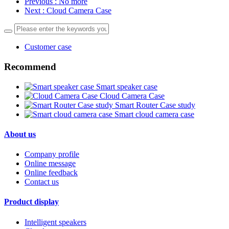
Previous
: No more
Next
: Cloud Camera Case
Customer case
Recommend
Smart speaker case
Cloud Camera Case
Smart Router Case study
Smart cloud camera case
About us
Company profile
Online message
Online feedback
Contact us
Product display
Intelligent speakers