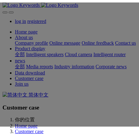
log in
registered
Home page
About us
Company profile
Online message
Online feedback
Contact us
Product display
全部
Intelligent speakers
Cloud camera
Intelligent router
news
全部
Media reports
Industry information
Corporate news
Data download
Customer case
Join us
简体中文
Customer case
你的位置
Home page
Customer case