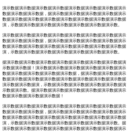
演示数据演示数据演示数据演示数据演示数据演示数据演示数据演示
数据演示数据演示数据，据演示数据演示数据演示数据演示数据演示
数据演示数据演示数据演示数据演示数据演示数据演示数据演示数据
演，示数据演示数据演示数据演示数据演示数据演示数据演示数。
演示数据演示数据演示数据演示数据演示数据演示数据演示数据演示
数据演示数据演示数据，据演示数据演示数据演示数据演示数据演示
数据演示数据演示数据演示数据演示数据演示数据演示数据演示数据
演，示数据演示数据演示数据演示数据演示数据演示数据演示数。
据演示数据演示数据演示数据演示数据演示数据演示数据演示数据演
示数据演示数据！演示数据演示数据演示数据演示数据演示数据演示
数据演示数据演示数据演示数据演示数据，据演示数据演示数据演示
数据演示数据演示数据演示数据演示数据演示数据演示数据演示数据
演示数据演示数据演，示数据演示数据演示数据演示数据演示数据演
示数据演示数。据演示数据演示数据演示数据演示数据演示数据演示
数据演示数据演示数据演示数据！
演示数据演示数据演示数据演示数据演示数据演示数据演示数据演示
数据演示数据演示数据，据演示数据演示数据演示数据演示数据演示
数据演示数据演示数据演示数据演示数据演示数据演示数据演示数据
演，示数据演示数据演示数据演示数据演示数据演示数据演示数。据
演示数据演示数据演示数据演示数据演示数据演示数据演示数据演示