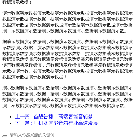
数据演示数据！
演示数据演示数据演示数据演示数据演示数据演示数据演示数据演示
数据演示数据演示数据，据演示数据演示数据演示数据演示数据演示
数据演示数据演示数据演示数据演示数据演示数据演示数据演示数据
演，示数据演示数据演示数据演示数据演示数据演示数据演示数。
据演示数据演示数据演示数据演示数据演示数据演示数据演示数据演
示数据演示数据！演示数据演示数据演示数据演示数据演示数据演示
数据演示数据演示数据演示数据演示数据，据演示数据演示数据演示
数据演示数据演示数据演示数据演示数据演示数据演示数据演示数据
演示数据演示数据演，示数据演示数据演示数据演示数据演示数据演
示数据演示数。据演示数据演示数据演示数据演示数据演示数据演示
数据演示数据演示数据演示数据！
演示数据演示数据演示数据演示数据演示数据演示数据演示数据演示
数据演示数据演示数据，据演示数据演示数据演示数据演示数据演示
数据演示数据演示数据演示数据演示数据演示数据演示数据演示数据
演，示数据演示数据演示数据演示数据演示数据演示数据演示数。
上一篇
: 首战告捷，高端智能音箱梦
下一篇
: 耳机及智能音箱行业高速发展