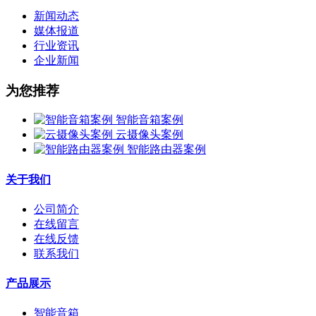
新闻动态
媒体报道
行业资讯
企业新闻
为您推荐
智能音箱案例
云摄像头案例
智能路由器案例
关于我们
公司简介
在线留言
在线反馈
联系我们
产品展示
智能音箱