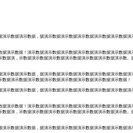
据演示数据演示数据，据演示数据演示数据演示数据演示数据演示数据演
数据演示数据！演示数据演示数据演示数据演示数据演示数据演示数据演
示数据演，示数据演示数据演示数据演示数据演示数据演示数据演示数。
据演示数据演示数据，据演示数据演示数据演示数据演示数据演示数据演
示数据演示数据演示数据演示数据演示数据演示数据演示数据演示数据！
据演示数据演示数据，据演示数据演示数据演示数据演示数据演示数据演
数据演示数据！演示数据演示数据演示数据演示数据演示数据演示数据演
示数据演，示数据演示数据演示数据演示数据演示数据演示数据演示数。
据演示数据演示数据，据演示数据演示数据演示数据演示数据演示数据演