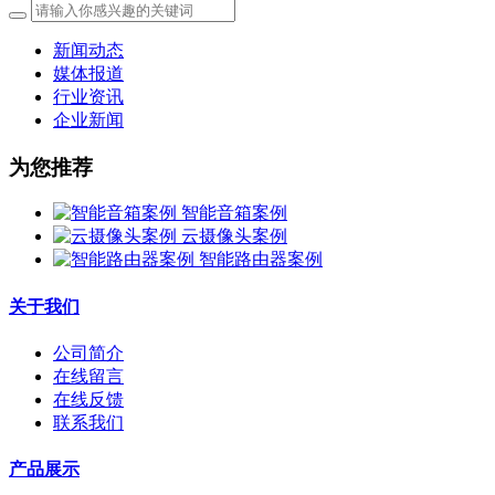
新闻动态
媒体报道
行业资讯
企业新闻
为您推荐
智能音箱案例
云摄像头案例
智能路由器案例
关于我们
公司简介
在线留言
在线反馈
联系我们
产品展示