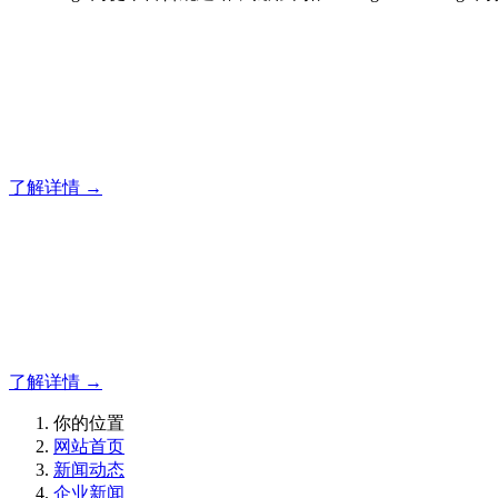
门徒平台合规建站，就用米
门徒建站系统的研发，为你提供合规、安全、专业的官网解决
了解详情 →
门徒平台合规建站，就用米
门徒建站系统的研发，为你提供合规、安全、专业的官网解决
了解详情 →
你的位置
网站首页
新闻动态
企业新闻