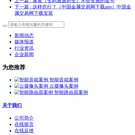
上一篇
: 速看（变则通通则变）学会变通的金句
下一篇
: 这样也行？（中国金属交易网下载app）中国金
属交易网下载安装
新闻动态
媒体报道
行业资讯
企业新闻
为您推荐
智能音箱案例
云摄像头案例
智能路由器案例
关于我们
公司简介
在线留言
在线反馈