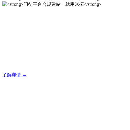
门徒平台合规建站，就用米
拓
门徒建站系统的研发，为你提供合规、安全、专业的官网解决
方案！
了解详情 →
门徒平台合规建站，就用米
拓
门徒建站系统的研发，为你提供合规、安全、专业的官网解决