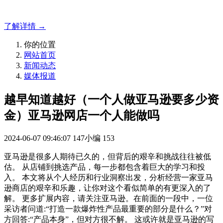
方案！
了解详情 →
你的位置
网站首页
新闻动态
媒体报道
越早知道越好（一个人做亚马逊要多少资
金）亚马逊网店一个人能做吗
2024-06-07 09:46:07
147小编
153
亚马逊是很多人期待已久的，但背后的艰辛和挑战往往被低
估。 从店铺到挑选产品，每一步都包含着巨大的学习和投
入。 本文将从个人经历和行业洞察出发，分析经营一家亚马
逊商店的艰辛和乐趣，让你对这个看似简单的有更深入的了
解。 更多扩展内容，请关注亚马逊。在前面的一段中，一位
采访者问道:“打造一款爆炸性产品最重要的部分是什么？”对
方回答:“产品本身”，但对方很不解。 这或许就是亚马逊的写