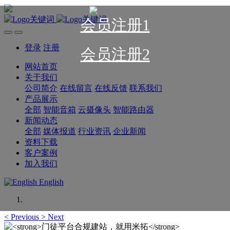
会员注册1
登录
注册
会员注册2
网站首页
关于我们
公司简介
在线留言
在线反馈
联系我们
产品展示
全部
智能音箱
云摄像头
智能路由器
新闻动态
全部
媒体报道
行业资讯
企业新闻
资料下载
客户案例
加入我们
English
<
Previous
>
Next