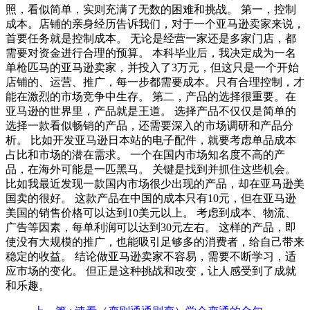
照，看似简单，实则充满了无数的困难和挑战。 第一，控制
成本。店铺的亲身经历告诉我们，对于一个亚马逊卖家来说，
首要任务就是控制成本。 无论是经营一家还是多家门店，都
需要对资金进行合理的预算。 本科毕业后，我决定成为一名
单枪匹马的亚马逊卖家，并投入了3万元，但这只是一个开始
店铺的、运营、推广，每一步都需要成本。只有合理控制，才
能在激烈的市场竞争中生存。 第二，产品的选择很重要。在
亚马逊的世界里，产品就是王道。 选择产品不仅仅是简单的
选择一款看似畅销的产品，还需要深入的市场调研和产品分
析。 比如开发亚马逊日本站的电子配件，就要考虑单品成本
占比和市场的潜在需求。 一个在国内市场知名度不高的产
品，在海外可能是一匹黑马。 关键是找到并抓住这些机会。
比如我最近发现一款国内市场很少出现的产品，却在亚马逊美
国卖的很好。 这款产品在中国的成本只有10元，但在亚马逊
美国的销售价格可以达到10美元以上。 考虑到成本、物流、
广告等因素，每单利润可以达到30元左右。 这样的产品，即
使没有大规模的推广，也能吸引足够多的消费者，给自己带来
稳定的收益。 结论做亚马逊卖家不容易，需要不断学习，适
应市场的变化。 但正是这种挑战和改变，让人感受到了成就
和乐趣。