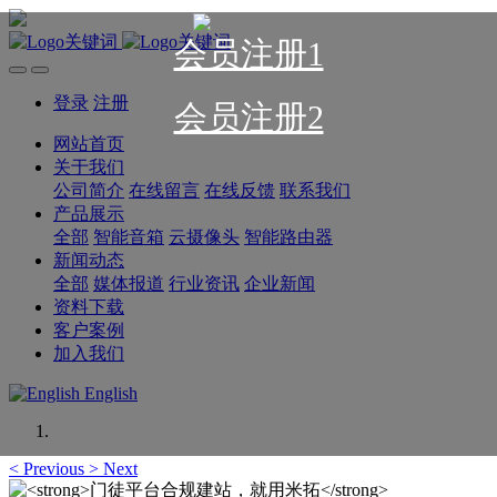
会员注册1
登录
注册
会员注册2
网站首页
关于我们
公司简介
在线留言
在线反馈
联系我们
产品展示
全部
智能音箱
云摄像头
智能路由器
新闻动态
全部
媒体报道
行业资讯
企业新闻
资料下载
客户案例
加入我们
English
<
Previous
>
Next