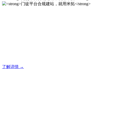
门徒平台合规建站，就用米
拓
门徒建站系统的研发，为你提供合规、安全、专业的官网解决
方案！
了解详情 →
门徒平台合规建站，就用米
拓
门徒建站系统的研发，为你提供合规、安全、专业的官网解决