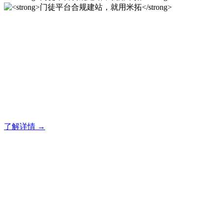
门徒平台合规建站，就用米
拓
门徒建站系统的研发，为你提供合规、安全、专业的官网解决
方案！
了解详情 →
门徒平台合规建站，就用米
拓
门徒建站系统的研发，为你提供合规、安全、专业的官网解决