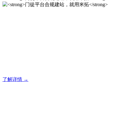
门徒平台合规建站，就用米
拓
门徒建站系统的研发，为你提供合规、安全、专业的官网解决
方案！
了解详情 →
门徒平台合规建站，就用米
拓
门徒建站系统的研发，为你提供合规、安全、专业的官网解决