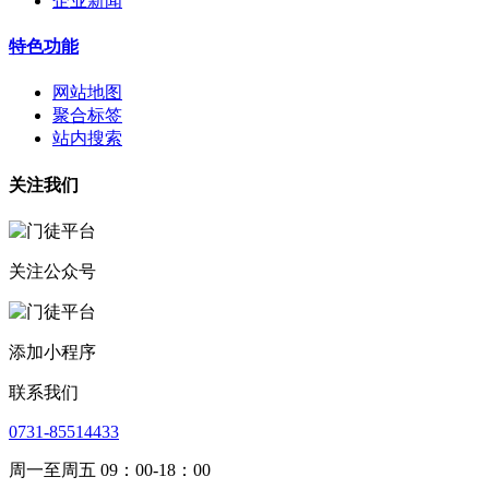
企业新闻
特色功能
网站地图
聚合标签
站内搜索
关注我们
关注公众号
添加小程序
联系我们
0731-85514433
周一至周五 09：00-18：00