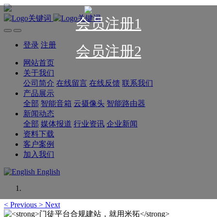
会员注册1
登录
注册
会员注册2
网站首页
关于我们
公司简介
在线留言
在线反馈
联系我们
产品展示
全部
智能音箱
云摄像头
智能路由器
新闻动态
全部
媒体报道
行业资讯
企业新闻
资料下载
客户案例
加入我们
English
<
Previous
>
Next