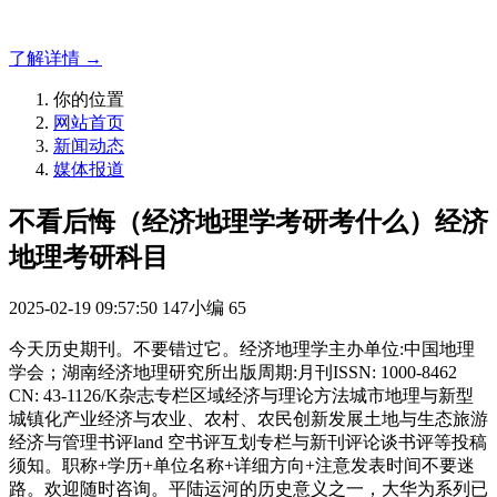
方案！
了解详情 →
你的位置
网站首页
新闻动态
媒体报道
不看后悔（经济地理学考研考什么）经济
地理考研科目
2025-02-19 09:57:50
147小编
65
今天历史期刊。不要错过它。经济地理学主办单位:中国地理
学会；湖南经济地理研究所出版周期:月刊ISSN: 1000-8462
CN: 43-1126/K杂志专栏区域经济与理论方法城市地理与新型
城镇化产业经济与农业、农村、农民创新发展土地与生态旅游
经济与管理书评land 空书评互划专栏与新刊评论谈书评等投稿
须知。职称+学历+单位名称+详细方向+注意发表时间不要迷
路。欢迎随时咨询。平陆运河的历史意义之一，大华为系列已