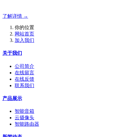
方案！
了解详情 →
你的位置
网站首页
加入我们
关于我们
公司简介
在线留言
在线反馈
联系我们
产品展示
智能音箱
云摄像头
智能路由器
新闻动态