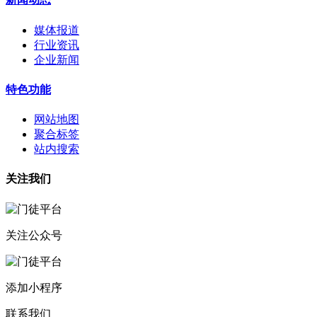
媒体报道
行业资讯
企业新闻
特色功能
网站地图
聚合标签
站内搜索
关注我们
关注公众号
添加小程序
联系我们