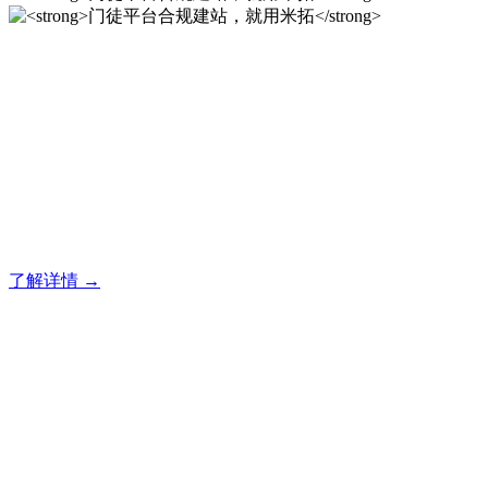
门徒平台合规建站，就用米
拓
门徒建站系统的研发，为你提供合规、安全、专业的官网解决
方案！
了解详情 →
门徒平台合规建站，就用米
拓
门徒建站系统的研发，为你提供合规、安全、专业的官网解决