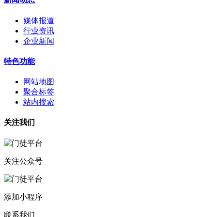
媒体报道
行业资讯
企业新闻
特色功能
网站地图
聚合标签
站内搜索
关注我们
关注公众号
添加小程序
联系我们